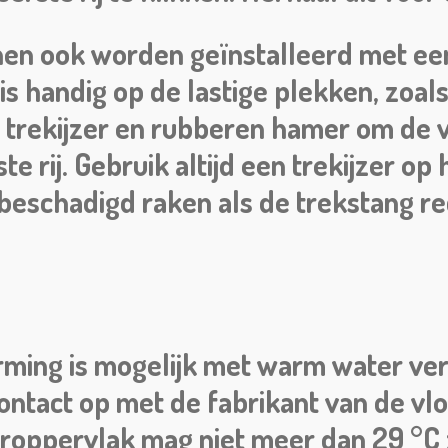
en ook worden geïnstalleerd met een 
s handig op de lastige plekken, zoals d
n trekijzer en rubberen hamer om de 
e rij. Gebruik altijd een trekijzer op 
beschadigd raken als de trekstang re
arming is mogelijk met warm water 
ntact op met de fabrikant van de vl
roppervlak mag niet meer dan 29 °C z