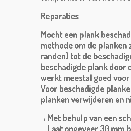
Reparaties
Mocht een plank beschadi
methode om de planken zo
randen) tot de beschadig
beschadigde plank door e
werkt meestal goed voor p
Voor beschadigde planken 
planken verwijderen en n
Met behulp van een sche
Laat ongeveer 30 mm b