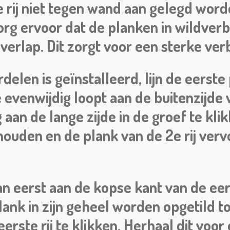
te rij niet tegen wand aan gelegd wor
Zorg ervoor dat de planken in wildver
rlap. Dit zorgt voor een sterke verb
rdelen is geïnstalleerd, lijn de eerste
e evenwijdig loopt aan de buitenzijde 
aan de lange zijde in de groef te kli
houden en de plank van de 2e rij ver
n eerst aan de kopse kant van de eer
ank in zijn geheel worden opgetild t
erste rij te klikken. Herhaal dit voor 