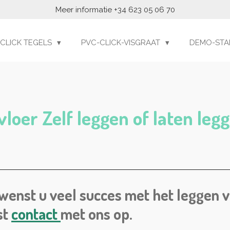
Meer informatie +34 623 05 06 70
 CLICK TEGELS
PVC-CLICK-VISGRAAT
DEMO-STA
loer Zelf leggen of laten legg
wenst u veel succes met het leggen v
st
contact
met ons op.