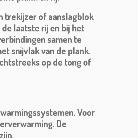
trekijzer of aanslagblok
e laatste rij en bij het
verbindingen samen te
het snijvlak van de plank.
chtstreeks op de tong of
verwarmingssystemen. Voor
oerverwarming. De
ijn.