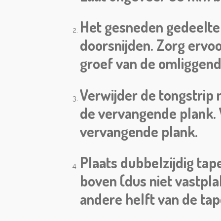
Het gesneden gedeelte 
doorsnijden. Zorg ervoo
groef van de omliggend
Verwijder de tongstrip 
de vervangende plank. V
vervangende plank.
Plaats dubbelzijdig ta
boven (dus niet vastpl
andere helft van de ta