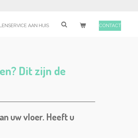
LENSERVICE AAN HUIS
CONTACT
en? Dit zijn de
an uw vloer.
Heeft u