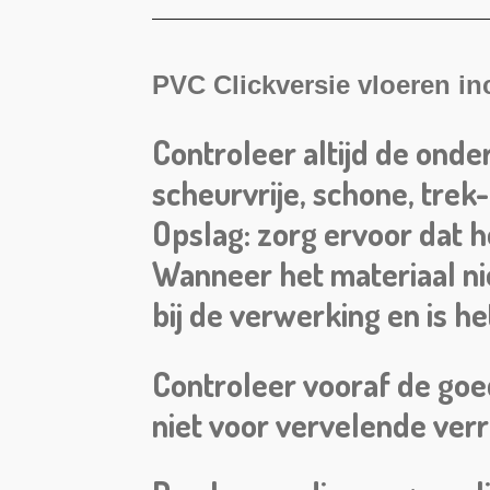
PVC Clickversie vloeren in
Controleer altijd de onder
scheurvrije, schone, trek
Opslag: zorg ervoor dat h
Wanneer het materiaal ni
bij de verwerking en is h
Controleer vooraf de goed
niet voor vervelende verr