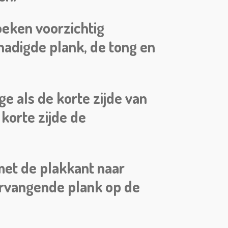
oeken voorzichtig
hadigde plank, de tong en
e als de korte zijde van
korte zijde de
met de plakkant naar
ervangende plank op de