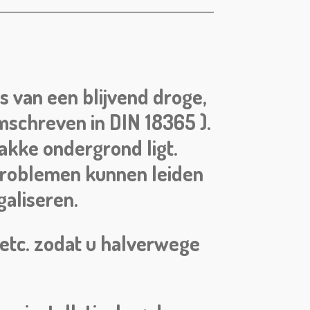
is van een blijvend droge,
omschreven in DIN 18365 ).
lakke ondergrond ligt.
 problemen kunnen leiden
galiseren.
 etc. zodat u halverwege