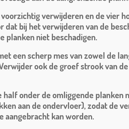
voorzichtig verwijderen en de vier h
r dat bij het verwijderen van de besc
e planken niet beschadigen.
met een scherp mes van zowel de lang
erwijder ook de groef strook van de 
pe half onder de omliggende planken 
akken aan de ondervloer), zodat de v
pe aangebracht kan worden.