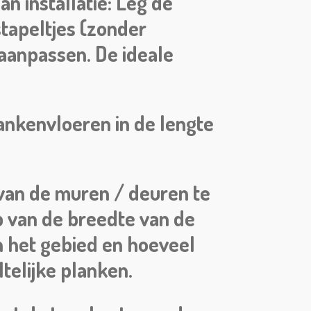
n installatie: Leg de
stapeltjes (zonder
aanpassen. De ideale
ankenvloeren in de lengte
van de muren / deuren te
p van de breedte van de
n het gebied en hoeveel
telijke planken.