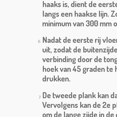
haaks is, dient de eers
langs een haakse lijn. 
minimum van 300 mm ove
Nadat de eerste rij vloe
uit, zodat de buitenzijd
verbinding door de tong 
hoek van 45 graden te 
drukken.
De tweede plank kan da
Vervolgens kan de 2e pl
om de lange zijde in de e