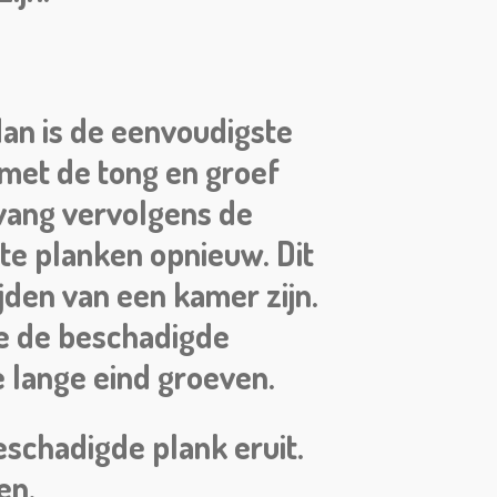
an is de eenvoudigste
 met de tong en groef
vang vervolgens de
te planken opnieuw. Dit
jden van een kamer zijn.
 je de beschadigde
 lange eind groeven.
schadigde plank eruit.
en.