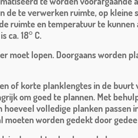
imatiseerd te worden voorafgaande aa
n de te verwerken ruimte, op kleine 
 de ruimte en temperatuur te kunnen 
s ca. 18° C.
oer moet lopen. Doorgaans worden pl
n of korte planklengtes in de buurt 
ngrijk om goed te plannen. Met behul
 hoeveel volledige planken passen i
zal moeten worden gedekt door gedeel