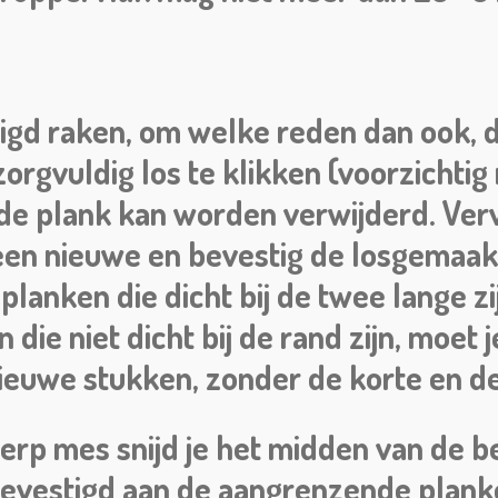
gd raken, om welke reden dan ook, d
rgvuldig los te klikken (voorzichtig
de plank kan worden verwijderd. Ver
en nieuwe en bevestig de losgemaak
lanken die dicht bij de twee lange zi
die niet dicht bij de rand zijn, moet
ieuwe stukken, zonder de korte en de
rp mes snijd je het midden van de be
evestigd aan de aangrenzende plank