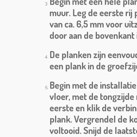
Begin met een hele pla
muur. Leg de eerste rij
van ca. 6,5 mm voor ui
door aan de bovenkant i
De planken zijn eenvoud
een plank in de groefzi
Begin met de installatie
vloer, met de tongzijde
eerste en klik de verbi
plank. Vergrendel de ko
voltooid. Snijd de laats