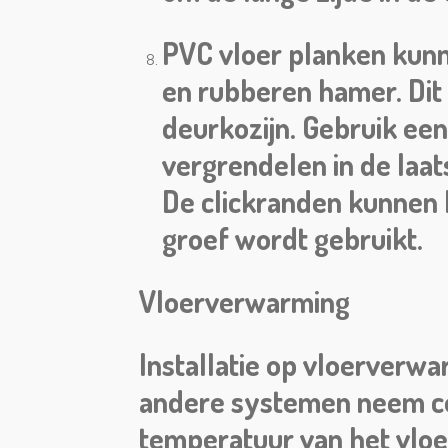
PVC vloer planken kunn
en rubberen hamer. Dit i
deurkozijn. Gebruik ee
vergrendelen in de laatst
De clickranden kunnen 
groef wordt gebruikt.
Vloerverwarming
Installatie op vloerverw
andere systemen neem co
temperatuur van het vloe