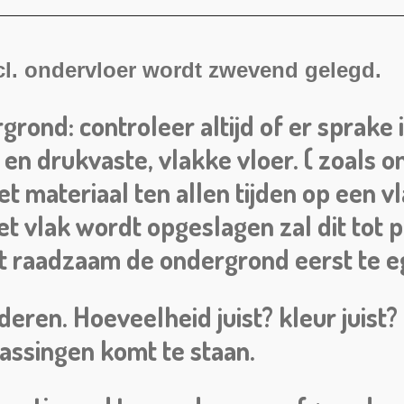
cl. ondervloer wordt zwevend gelegd.
grond: controleer altijd of er sprake 
- en drukvaste, vlakke vloer. ( zoals 
et materiaal ten allen tijden op een v
et vlak wordt opgeslagen zal dit tot
et raadzaam de ondergrond eerst te e
eren. Hoeveelheid juist? kleur juist?
assingen komt te staan.