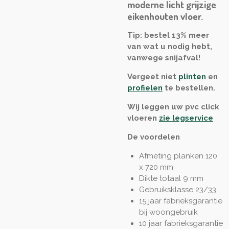
moderne licht grijzige
eikenhouten vloer.
Tip: bestel 13% meer
van wat u nodig hebt,
vanwege snijafval!
Vergeet niet
plinten
en
profielen
te bestellen.
Wij leggen uw pvc click
vloeren
zie legservice
De voordelen
Afmeting planken 120
x 720 mm
Dikte totaal 9 mm
Gebruiksklasse 23/33
15 jaar fabrieksgarantie
bij woongebruik
10 jaar fabrieksgarantie