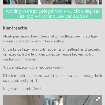
Woning in Pego gelegd met PVC click visgraat
Fisk 510 Richmond Oak van Bodiax
Klantreactie
Afgelopen maand heeft Cees met zijn collega's een prachtige
visgraat pvc vloer bij ons in Pego gelegd.
Ondanks de hitte hier in Juli hebben zij ontzettend hard gewerkt
om alles op tijd af te krijgen zodat de nieuwe keuken op tijd
geplaatst kon worden.
Wij zijn ontzettend blij met deze vloer!!!
Dit vakmanschap en deze kwaliteit vloeren daarvoor moet je toch
echt bij dit bedrijf zijn!!!!
Nogmaals bedankt Cees!