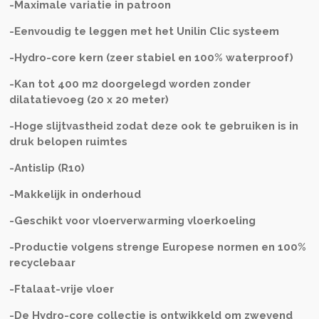
-Maximale variatie in patroon
-Eenvoudig te leggen met het Unilin Clic systeem
-Hydro-core kern (zeer stabiel en 100% waterproof)
-Kan tot 400 m2 doorgelegd worden zonder
dilatatievoeg (20 x 20 meter)
-Hoge slijtvastheid zodat deze ook te gebruiken is in
druk belopen ruimtes
-Antislip (R10)
-Makkelijk in onderhoud
-Geschikt voor vloerverwarming vloerkoeling
-Productie volgens strenge Europese normen en 100%
recyclebaar
-Ftalaat-vrije vloer
-De Hydro-core collectie is ontwikkeld om zwevend