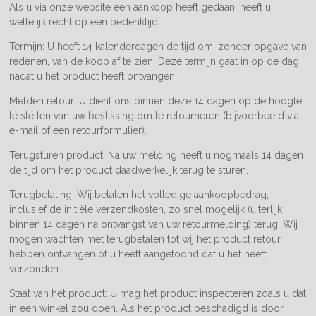
Als u via onze website een aankoop heeft gedaan, heeft u
wettelijk recht op een bedenktijd.
Termijn: U heeft 14 kalenderdagen de tijd om, zonder opgave van
redenen, van de koop af te zien. Deze termijn gaat in op de dag
nadat u het product heeft ontvangen.
Melden retour: U dient ons binnen deze 14 dagen op de hoogte
te stellen van uw beslissing om te retourneren (bijvoorbeeld via
e-mail of een retourformulier).
Terugsturen product: Na uw melding heeft u nogmaals 14 dagen
de tijd om het product daadwerkelijk terug te sturen.
Terugbetaling: Wij betalen het volledige aankoopbedrag,
inclusief de initiële verzendkosten, zo snel mogelijk (uiterlijk
binnen 14 dagen na ontvangst van uw retourmelding) terug. Wij
mogen wachten met terugbetalen tot wij het product retour
hebben ontvangen of u heeft aangetoond dat u het heeft
verzonden.
Staat van het product: U mag het product inspecteren zoals u dat
in een winkel zou doen. Als het product beschadigd is door