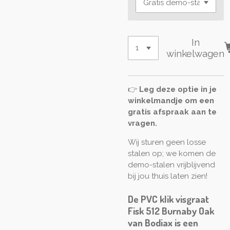
In
winkelwagen
👉
Leg deze optie in je
winkelmandje om een
gratis afspraak aan te
vragen.
Wij sturen geen losse
stalen op; we komen de
demo-stalen vrijblijvend
bij jou thuis laten zien!
De PVC klik visgraat
Fisk 512 Burnaby Oak
van Bodiax is een