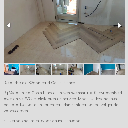
Retourbeleid Woontrend Costa Blanca
Bij Woontrend Costa Blanca streven we naar 100% tevredenheid
over onze PVC-clickvloeren en service. Mocht u desondanks
een product willen retourneren, dan hanteren wij de volgende
voorwaarden.
1. Herroepingsrecht (voor online aankopen)