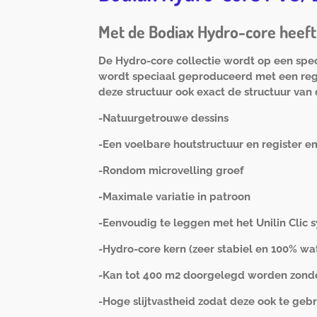
Met de Bodiax Hydro-core heeft 
De Hydro-core collectie wordt op een spe
wordt speciaal geproduceerd met een regis
deze structuur ook exact de structuur van d
-Natuurgetrouwe dessins
-Een voelbare houtstructuur en register 
-Rondom microvelling groef
-Maximale variatie in patroon
-Eenvoudig te leggen met het Unilin Clic 
-Hydro-core kern (zeer stabiel en 100% wa
-Kan tot 400 m2 doorgelegd worden zonder
-Hoge slijtvastheid zodat deze ook te gebr