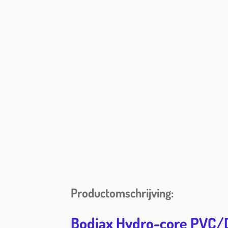
Productomschrijving:
Bodiax Hydro-core PVC/