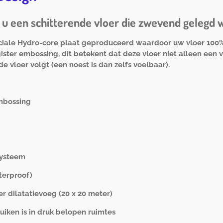
u een schitterende vloer die zwevend gelegd wor
ciale Hydro-core plaat geproduceerd waardoor uw vloer 100% 
ter embossing, dit betekent dat deze vloer niet alleen een v
e vloer volgt (een noest is dan zelfs voelbaar).
embossing
systeem
terproof)
 dilatatievoeg (20 x 20 meter)
uiken is in druk belopen ruimtes