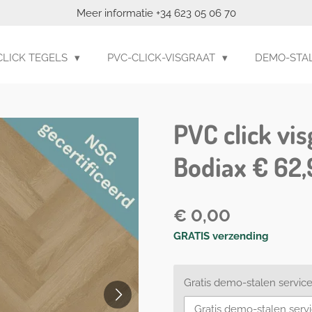
Meer informatie +34 623 05 06 70
CLICK TEGELS
PVC-CLICK-VISGRAAT
DEMO-STAL
PVC click vis
Bodiax € 62,
€ 0,00
GRATIS verzending
Gratis demo-stalen servic