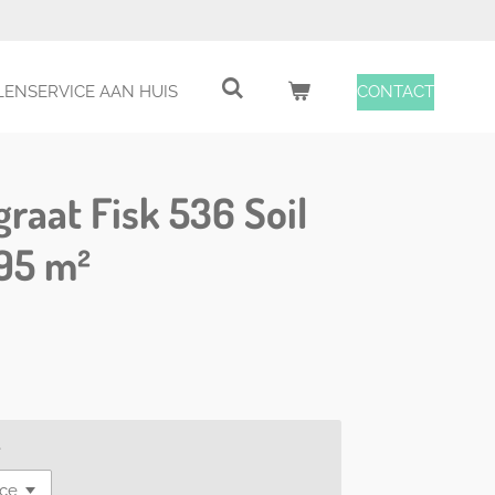
ENSERVICE AAN HUIS
CONTACT
graat Fisk 536 Soil
95 m²
e