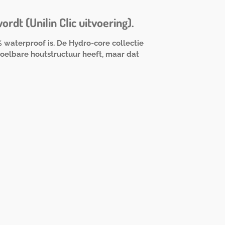
dt (Unilin Clic uitvoering).
waterproof is. De Hydro-core collectie
oelbare houtstructuur heeft, maar dat