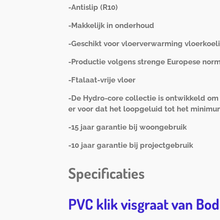
-Antislip (R10)
-Makkelijk in onderhoud
-Geschikt voor vloerverwarming vloerkoel
-Productie volgens strenge Europese nor
-Ftalaat-vrije vloer
-De Hydro-core collectie is ontwikkeld o
er voor dat het loopgeluid tot het minim
-15 jaar garantie bij woongebruik
-10 jaar garantie bij projectgebruik
Specificaties
PVC klik visgraat van Bo