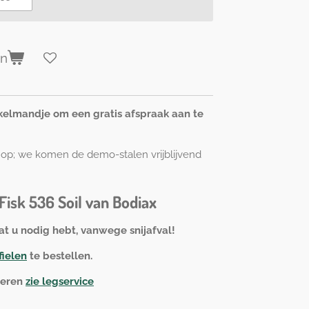
en
nkelmandje om een gratis afspraak aan te
n op; we komen de demo-stalen vrijblijvend
Fisk 536 Soil van Bodiax
at u nodig hebt, vanwege snijafval!
fielen
te bestellen.
oeren
zie legservice