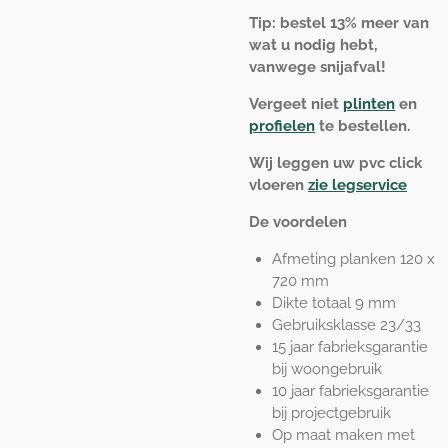
Tip: bestel 13% meer van
wat u nodig hebt,
vanwege snijafval!
Vergeet niet
plinten
en
profielen
te bestellen.
Wij leggen uw pvc click
vloeren
zie legservice
De voordelen
Afmeting planken 120 x
720 mm
Dikte totaal 9 mm
Gebruiksklasse 23/33
15 jaar fabrieksgarantie
bij woongebruik
10 jaar fabrieksgarantie
bij projectgebruik
Op maat maken met