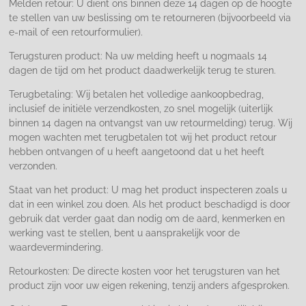
Melden retour: U dient ons binnen deze 14 dagen op de hoogte
te stellen van uw beslissing om te retourneren (bijvoorbeeld via
e-mail of een retourformulier).
Terugsturen product: Na uw melding heeft u nogmaals 14
dagen de tijd om het product daadwerkelijk terug te sturen.
Terugbetaling: Wij betalen het volledige aankoopbedrag,
inclusief de initiële verzendkosten, zo snel mogelijk (uiterlijk
binnen 14 dagen na ontvangst van uw retourmelding) terug. Wij
mogen wachten met terugbetalen tot wij het product retour
hebben ontvangen of u heeft aangetoond dat u het heeft
verzonden.
Staat van het product: U mag het product inspecteren zoals u
dat in een winkel zou doen. Als het product beschadigd is door
gebruik dat verder gaat dan nodig om de aard, kenmerken en
werking vast te stellen, bent u aansprakelijk voor de
waardevermindering.
Retourkosten: De directe kosten voor het terugsturen van het
product zijn voor uw eigen rekening, tenzij anders afgesproken.