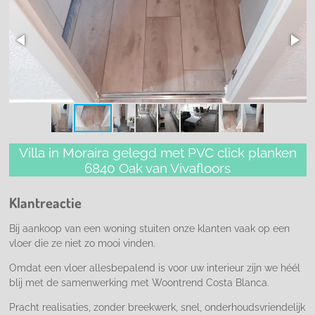
Villa in Moraira gelegd met PVC click planken
6840 Oak van Vivafloors
Klantreactie
Bij aankoop van een woning stuiten onze klanten vaak op een
vloer die ze niet zo mooi vinden.
Omdat een vloer allesbepalend is voor uw interieur zijn we héél
blij met de samenwerking met Woontrend Costa Blanca.
Pracht realisaties, zonder breekwerk, snel, onderhoudsvriendelijk