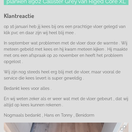
planken 8902 Callister Grey van Riged Core XL
Klantreactie
op 16 januari heb jij kees bij ons een prachtige vloer gelegd van
klik pvc en daar zijn wij heel blij mee .
In september wat problemen met de vloer door de warmte . Wij
meteen gebeld met kees en hij kwam meteen kijken . Hij maakte
met ons een afspraak op 20 november en heeft het probleem
opgelost .
Wij zijn nog steeds heel erg blij met de vloer, maar vooral de
service die kees levert is super geweldig .
Bedankt kees voor alles .
En wij weten zeker als er weer wat met de vloer gebeurt , dat wij
altijd op kees kunnen rekenen .
Nogmaals bedankt , Hans en Tonny , Benidorm