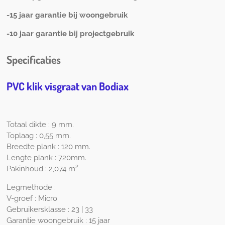
-15 jaar garantie bij woongebruik
-10 jaar garantie bij projectgebruik
Specificaties
PVC klik visgraat van Bodiax
Totaal dikte : 9 mm.
Toplaag : 0,55 mm.
Breedte plank : 120 mm.
Lengte plank : 720mm.
Pakinhoud : 2,074 m²
Legmethode :
V-groef : Micro
Gebruikersklasse : 23 | 33
Garantie woongebruik : 15 jaar