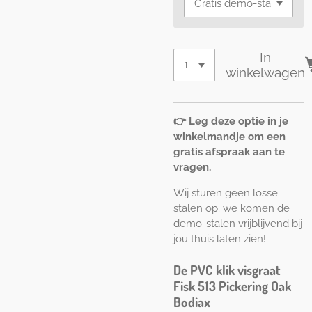
In
winkelwagen
👉 Leg deze optie in je
winkelmandje om een
gratis afspraak aan te
vragen.
Wij sturen geen losse
stalen op; we komen de
demo-stalen vrijblijvend bij
jou thuis laten zien!
De PVC klik visgraat
Fisk 513 Pickering Oak
Bodiax