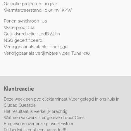
Garantie projecten : 10 jaar
Warmteweerstand : 0,09 m² K/W
Poriën synchroon : Ja
Waterproof : Ja
Geluidsreductie : 10dB ∆Llin
NSG gecertificeerd :
Verkrijgbaar als plank :
Thor 530
Verkrijgbaar als verlijmbare vloer:
Tuna 330
Klantreactie
Deze week een pvc clicklaminaat Vloer gelegd in ons huis in
Ciudad Quesada.
Het resultaat is werkelijk prachtig .
Wat een vakwerk is er geleverd door Cees.
En gewoon over onze plavuizenvloer
Dit bedrijf is echt een aanrader!!!