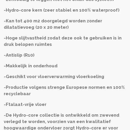
-Hydro-core kern (zeer stabiel en 100% waterproof)
-Kan tot 400 m2 doorgelegd worden zonder
dilatatievoeg (20 x 20 meter)
-Hoge slijtvastheid zodat deze ook te gebruiken is in
druk belopen ruimtes
-Antislip (R10)
-Makkelijk in onderhoud
-Geschikt voor vloerverwarming vloerkoeling
-Productie volgens strenge Europese normen en 100%
recyclebaar
-Ftalaat-vrije vloer
-De Hydro-core collectie is ontwikkeld om zwevend
verlegd te worden, voorzien van een kwalitatief
hoogwaardige ondervloer zorgt Hydro-core er voor