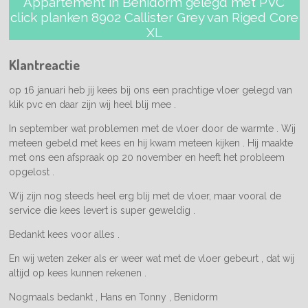
Appartement in Benidorm gelegd met PVC
click planken 8902 Callister Grey van Riged Core
XL
Klantreactie
op 16 januari heb jij kees bij ons een prachtige vloer gelegd van
klik pvc en daar zijn wij heel blij mee .
In september wat problemen met de vloer door de warmte . Wij
meteen gebeld met kees en hij kwam meteen kijken . Hij maakte
met ons een afspraak op 20 november en heeft het probleem
opgelost .
Wij zijn nog steeds heel erg blij met de vloer, maar vooral de
service die kees levert is super geweldig .
Bedankt kees voor alles .
En wij weten zeker als er weer wat met de vloer gebeurt , dat wij
altijd op kees kunnen rekenen .
Nogmaals bedankt , Hans en Tonny , Benidorm