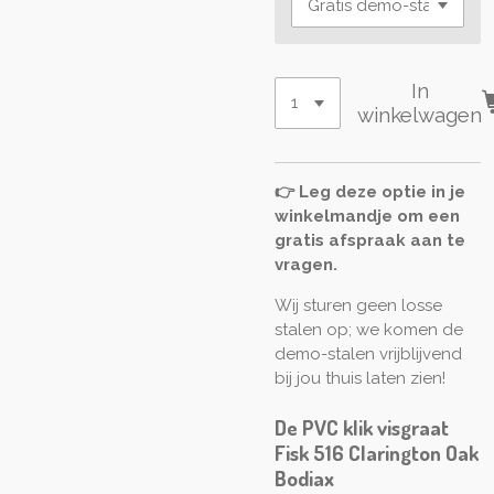
In
winkelwagen
👉 Leg deze optie in je
winkelmandje om een
gratis afspraak aan te
vragen.
Wij sturen geen losse
stalen op; we komen de
demo-stalen vrijblijvend
bij jou thuis laten zien!
De PVC klik visgraat
Fisk 516 Clarington Oak
Bodiax