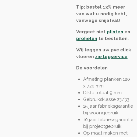
Tip: bestel 13% meer
van wat u nodig hebt,
vanwege snijafval!
Vergeet niet
plinten
en
profielen
te bestellen.
Wij leggen uw pvc click
vloeren
zie legservice
De voordelen
Afmeting planken 120
x 720 mm
Dikte totaal 9 mm
Gebruiksklasse 23/33
15 jaar fabrieksgarantie
bij woongebruik
10 jaar fabrieksgarantie
bij projectgebruik
Op maat maken met