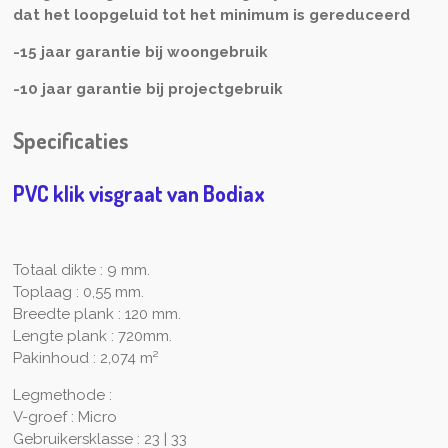
dat het loopgeluid tot het minimum is gereduceerd
-15 jaar garantie bij woongebruik
-10 jaar garantie bij projectgebruik
Specificaties
PVC klik visgraat van Bodiax
Totaal dikte : 9 mm.
Toplaag : 0,55 mm.
Breedte plank : 120 mm.
Lengte plank : 720mm.
Pakinhoud : 2,074 m²
Legmethode :
V-groef : Micro
Gebruikersklasse : 23 | 33