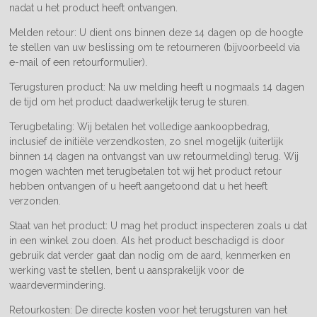
nadat u het product heeft ontvangen.
Melden retour: U dient ons binnen deze 14 dagen op de hoogte
te stellen van uw beslissing om te retourneren (bijvoorbeeld via
e-mail of een retourformulier).
Terugsturen product: Na uw melding heeft u nogmaals 14 dagen
de tijd om het product daadwerkelijk terug te sturen.
Terugbetaling: Wij betalen het volledige aankoopbedrag,
inclusief de initiële verzendkosten, zo snel mogelijk (uiterlijk
binnen 14 dagen na ontvangst van uw retourmelding) terug. Wij
mogen wachten met terugbetalen tot wij het product retour
hebben ontvangen of u heeft aangetoond dat u het heeft
verzonden.
Staat van het product: U mag het product inspecteren zoals u dat
in een winkel zou doen. Als het product beschadigd is door
gebruik dat verder gaat dan nodig om de aard, kenmerken en
werking vast te stellen, bent u aansprakelijk voor de
waardevermindering.
Retourkosten: De directe kosten voor het terugsturen van het