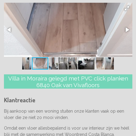
Villa in Moraira gelegd met PVC click planken
6840 Oak van Vivafloors
Klantreactie
Bij aankoop van een woning stuiten onze klanten vaak op een
vloer die ze niet zo mooi vinden.
Omdat een vloer allesbepalend is voor uw interieur zijn we héél
blij met de samenwerking met Woontrend Costa Blanca.