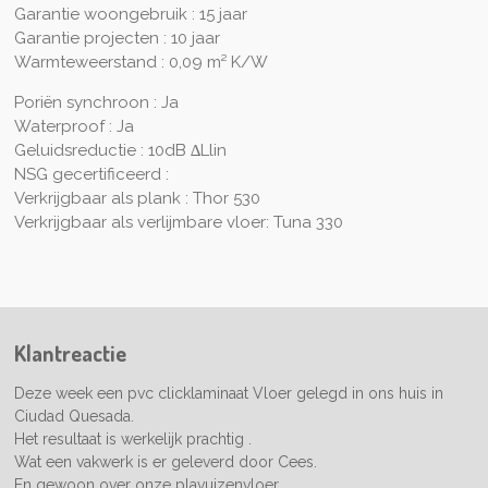
Garantie woongebruik : 15 jaar
Garantie projecten : 10 jaar
Warmteweerstand : 0,09 m² K/W
Poriën synchroon : Ja
Waterproof : Ja
Geluidsreductie : 10dB ∆Llin
NSG gecertificeerd :
Verkrijgbaar als plank :
Thor 530
Verkrijgbaar als verlijmbare vloer:
Tuna 330
Klantreactie
Deze week een pvc clicklaminaat Vloer gelegd in ons huis in
Ciudad Quesada.
Het resultaat is werkelijk prachtig .
Wat een vakwerk is er geleverd door Cees.
En gewoon over onze plavuizenvloer