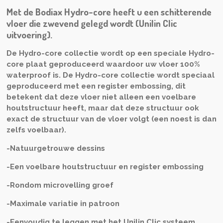
Met de Bodiax Hydro-core heeft u een schitterende
vloer die zwevend gelegd wordt (Unilin Clic
uitvoering).
De Hydro-core collectie wordt op een speciale Hydro-
core plaat geproduceerd waardoor uw vloer 100%
waterproof is. De Hydro-core collectie wordt speciaal
geproduceerd met een register embossing, dit
betekent dat deze vloer niet alleen een voelbare
houtstructuur heeft, maar dat deze structuur ook
exact de structuur van de vloer volgt (een noest is dan
zelfs voelbaar).
-Natuurgetrouwe dessins
-Een voelbare houtstructuur en register embossing
-Rondom microvelling groef
-Maximale variatie in patroon
-Eenvoudig te leggen met het Unilin Clic systeem