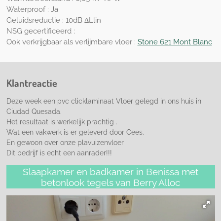
Waterproof : Ja
Geluidsreductie : 10dB ∆Llin
NSG gecertificeerd :
Ook verkrijgbaar als verlijmbare vloer :
Stone 621 Mont Blanc
Klantreactie
Deze week een pvc clicklaminaat Vloer gelegd in ons huis in
Ciudad Quesada.
Het resultaat is werkelijk prachtig .
Wat een vakwerk is er geleverd door Cees.
En gewoon over onze plavuizenvloer
Dit bedrijf is echt een aanrader!!!
Slaapkamer en badkamer in Benissa met
betonlook tegels van Berry Alloc