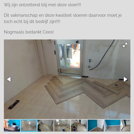
Wij zijn ontzettend blij met deze vloer!!!
Dit vakmanschap en deze kwaliteit vloeren daarvoor moet je
toch echt bij dit bedrijf zijn!!!!
Nogmaals bedankt Cees!