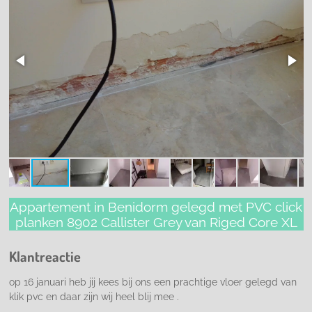
Appartement in Benidorm gelegd met PVC click
planken 8902 Callister Grey van Riged Core XL
Klantreactie
op 16 januari heb jij kees bij ons een prachtige vloer gelegd van
klik pvc en daar zijn wij heel blij mee .