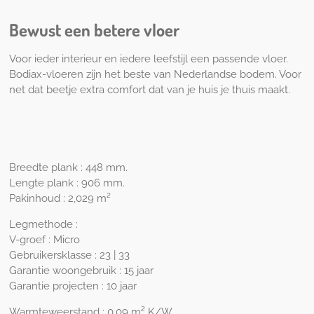
Bewust een betere vloer
Voor ieder interieur en iedere leefstijl een passende vloer.
Bodiax-vloeren zijn het beste van Nederlandse bodem. Voor
net dat beetje extra comfort dat van je huis je thuis maakt.
Breedte plank : 448 mm.
Lengte plank : 906 mm.
Pakinhoud : 2,029 m²
Legmethode :
V-groef : Micro
Gebruikersklasse : 23 | 33
Garantie woongebruik : 15 jaar
Garantie projecten : 10 jaar
Warmteweerstand : 0,09 m² K/W