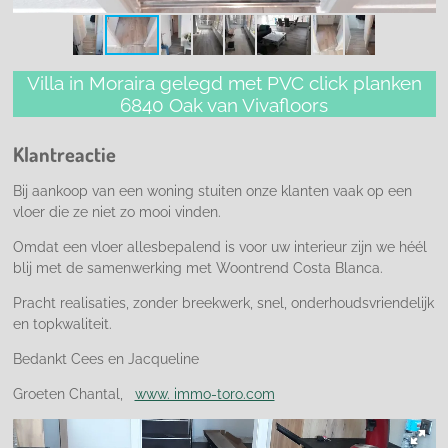
Villa in Moraira gelegd met PVC click planken
6840 Oak van Vivafloors
Klantreactie
Bij aankoop van een woning stuiten onze klanten vaak op een
vloer die ze niet zo mooi vinden.
Omdat een vloer allesbepalend is voor uw interieur zijn we héél
blij met de samenwerking met Woontrend Costa Blanca.
Pracht realisaties, zonder breekwerk, snel, onderhoudsvriendelijk
en topkwaliteit.
Bedankt Cees en Jacqueline
Groeten Chantal,
www. immo-toro.com