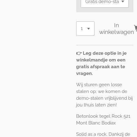
In
winkelwagen
👉 Leg deze optie in je
winkelmandje om een
gratis afspraak aan te
vragen.
Wij sturen geen losse
stalen op; we komen de
demo-stalen vrijblijvend bij
jou thuis laten zien!
Betonlook tegel Rock 521
Mont Blanc Bodiax
Solid as a rock. Dankzij de