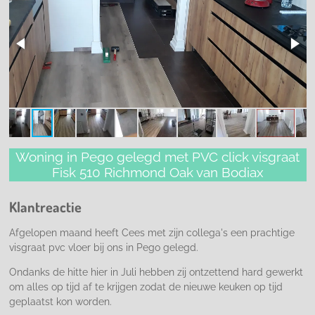
Woning in Pego gelegd met PVC click visgraat
Fisk 510 Richmond Oak van Bodiax
Klantreactie
Afgelopen maand heeft Cees met zijn collega's een prachtige
visgraat pvc vloer bij ons in Pego gelegd.
Ondanks de hitte hier in Juli hebben zij ontzettend hard gewerkt
om alles op tijd af te krijgen zodat de nieuwe keuken op tijd
geplaatst kon worden.