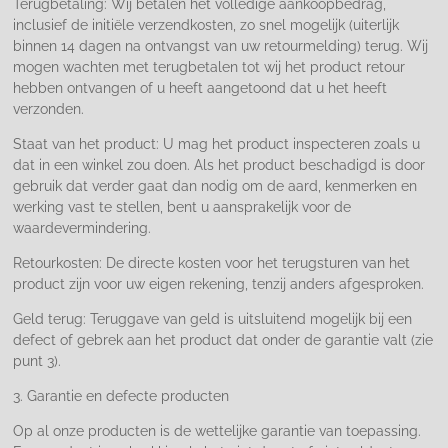
Terugbetaling: Wij betalen het volledige aankoopbedrag,
inclusief de initiële verzendkosten, zo snel mogelijk (uiterlijk
binnen 14 dagen na ontvangst van uw retourmelding) terug. Wij
mogen wachten met terugbetalen tot wij het product retour
hebben ontvangen of u heeft aangetoond dat u het heeft
verzonden.
Staat van het product: U mag het product inspecteren zoals u
dat in een winkel zou doen. Als het product beschadigd is door
gebruik dat verder gaat dan nodig om de aard, kenmerken en
werking vast te stellen, bent u aansprakelijk voor de
waardevermindering.
Retourkosten: De directe kosten voor het terugsturen van het
product zijn voor uw eigen rekening, tenzij anders afgesproken.
Geld terug: Teruggave van geld is uitsluitend mogelijk bij een
defect of gebrek aan het product dat onder de garantie valt (zie
punt 3).
3. Garantie en defecte producten
Op al onze producten is de wettelijke garantie van toepassing.