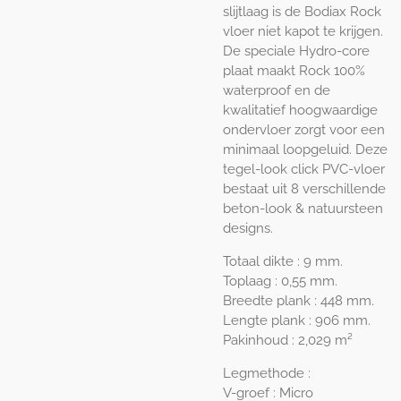
slijtlaag is de Bodiax Rock
vloer niet kapot te krijgen.
De speciale Hydro-core
plaat maakt Rock 100%
waterproof en de
kwalitatief hoogwaardige
ondervloer zorgt voor een
minimaal loopgeluid. Deze
tegel-look click PVC-vloer
bestaat uit 8 verschillende
beton-look & natuursteen
designs.
Totaal dikte : 9 mm.
Toplaag : 0,55 mm.
Breedte plank : 448 mm.
Lengte plank : 906 mm.
Pakinhoud : 2,029 m²
Legmethode :
V-groef : Micro