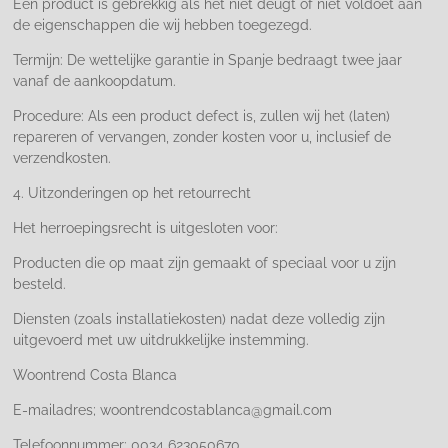
Een product is gebrekkig als het niet deugt of niet voldoet aan
de eigenschappen die wij hebben toegezegd.
Termijn: De wettelijke garantie in Spanje bedraagt twee jaar
vanaf de aankoopdatum.
Procedure: Als een product defect is, zullen wij het (laten)
repareren of vervangen, zonder kosten voor u, inclusief de
verzendkosten.
4. Uitzonderingen op het retourrecht
Het herroepingsrecht is uitgesloten voor:
Producten die op maat zijn gemaakt of speciaal voor u zijn
besteld.
Diensten (zoals installatiekosten) nadat deze volledig zijn
uitgevoerd met uw uitdrukkelijke instemming.
Woontrend Costa Blanca
E-mailadres; woontrendcostablanca@gmail.com
Telefoonnummer: 0034 623050670