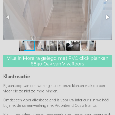
Villa in Moraira gelegd met PVC click planken
6840 Oak van Vivafloors
Klantreactie
Bij aankoop van een woning stuiten onze klanten vaak op een
vloer die ze niet zo mooi vinden.
Omdat een vloer allesbepalend is voor uw interieur zijn we héél
blij met de samenwerking met Woontrend Costa Blanca.
Pracht realisaties, zonder breekwerk, snel, onderhoudsvriendelijk