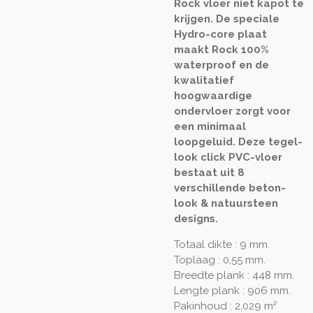
Rock vloer niet kapot te
krijgen. De speciale
Hydro-core plaat
maakt Rock 100%
waterproof en de
kwalitatief
hoogwaardige
ondervloer zorgt voor
een minimaal
loopgeluid. Deze tegel-
look click PVC-vloer
bestaat uit 8
verschillende beton-
look & natuursteen
designs.
Totaal dikte : 9 mm.
Toplaag : 0,55 mm.
Breedte plank : 448 mm.
Lengte plank : 906 mm.
Pakinhoud : 2,029 m²