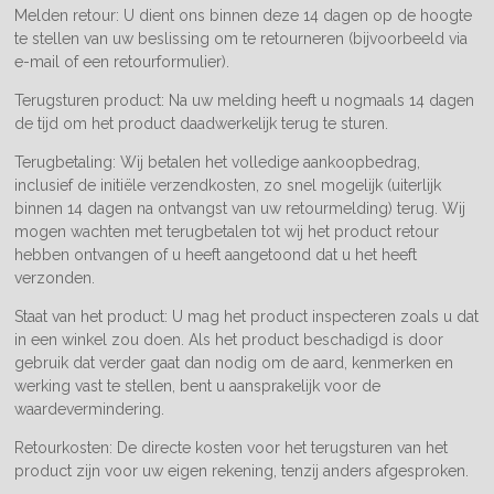
Melden retour: U dient ons binnen deze 14 dagen op de hoogte
te stellen van uw beslissing om te retourneren (bijvoorbeeld via
e-mail of een retourformulier).
Terugsturen product: Na uw melding heeft u nogmaals 14 dagen
de tijd om het product daadwerkelijk terug te sturen.
Terugbetaling: Wij betalen het volledige aankoopbedrag,
inclusief de initiële verzendkosten, zo snel mogelijk (uiterlijk
binnen 14 dagen na ontvangst van uw retourmelding) terug. Wij
mogen wachten met terugbetalen tot wij het product retour
hebben ontvangen of u heeft aangetoond dat u het heeft
verzonden.
Staat van het product: U mag het product inspecteren zoals u dat
in een winkel zou doen. Als het product beschadigd is door
gebruik dat verder gaat dan nodig om de aard, kenmerken en
werking vast te stellen, bent u aansprakelijk voor de
waardevermindering.
Retourkosten: De directe kosten voor het terugsturen van het
product zijn voor uw eigen rekening, tenzij anders afgesproken.