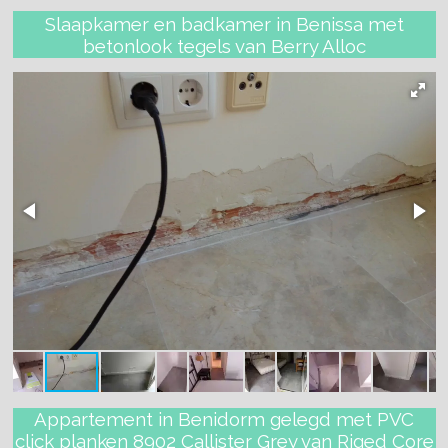
Slaapkamer en badkamer in Benissa met
betonlook tegels van Berry Alloc
Appartement in Benidorm gelegd met PVC
click planken 8902 Callister Grey van Riged Core