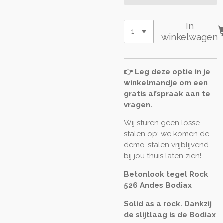
In
winkelwagen
👉 Leg deze optie in je
winkelmandje om een
gratis afspraak aan te
vragen.
Wij sturen geen losse
stalen op; we komen de
demo-stalen vrijblijvend
bij jou thuis laten zien!
Betonlook tegel Rock
526 Andes Bodiax
Solid as a rock. Dankzij
de slijtlaag is de Bodiax