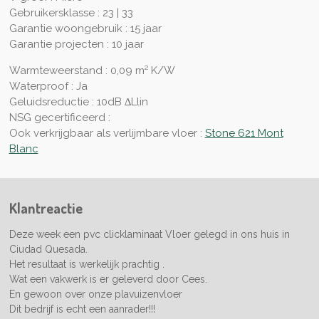
Gebruikersklasse : 23 | 33
Garantie woongebruik : 15 jaar
Garantie projecten : 10 jaar
Warmteweerstand : 0,09 m² K/W
Waterproof : Ja
Geluidsreductie : 10dB ∆Llin
NSG gecertificeerd :
Ook verkrijgbaar als verlijmbare vloer :
Stone 621 Mont
Blanc
Klantreactie
Deze week een pvc clicklaminaat Vloer gelegd in ons huis in
Ciudad Quesada.
Het resultaat is werkelijk prachtig .
Wat een vakwerk is er geleverd door Cees.
En gewoon over onze plavuizenvloer
Dit bedrijf is echt een aanrader!!!