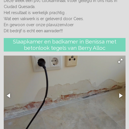
Deze week een pvc clicklaminaat Vloer gelegd in ons huis in
Ciudad Quesada.
Het resultaat is werkelijk prachtig .
Wat een vakwerk is er geleverd door Cees.
En gewoon over onze plavuizenvloer
Dit bedrijf is echt een aanrader!!!
Slaapkamer en badkamer in Benissa met
betonlook tegels van Berry Alloc