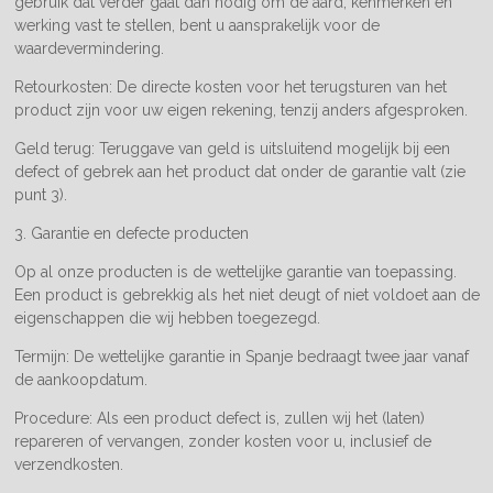
gebruik dat verder gaat dan nodig om de aard, kenmerken en
werking vast te stellen, bent u aansprakelijk voor de
waardevermindering.
Retourkosten: De directe kosten voor het terugsturen van het
product zijn voor uw eigen rekening, tenzij anders afgesproken.
Geld terug: Teruggave van geld is uitsluitend mogelijk bij een
defect of gebrek aan het product dat onder de garantie valt (zie
punt 3).
3. Garantie en defecte producten
Op al onze producten is de wettelijke garantie van toepassing.
Een product is gebrekkig als het niet deugt of niet voldoet aan de
eigenschappen die wij hebben toegezegd.
Termijn: De wettelijke garantie in Spanje bedraagt twee jaar vanaf
de aankoopdatum.
Procedure: Als een product defect is, zullen wij het (laten)
repareren of vervangen, zonder kosten voor u, inclusief de
verzendkosten.