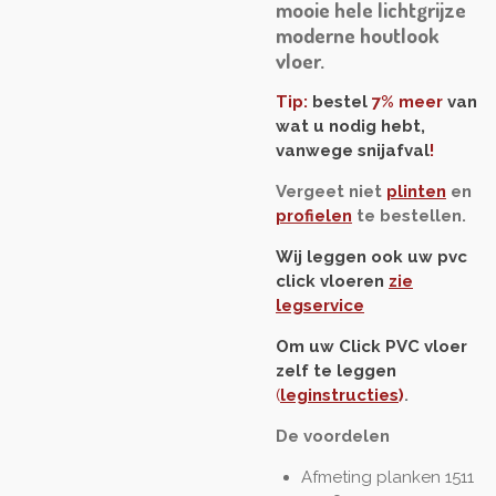
mooie hele lichtgrijze
moderne houtlook
vloer.
Tip:
bestel
7% meer
van
wat u nodig hebt,
vanwege snijafval
!
Vergeet niet
plinten
en
profielen
te bestellen.
Wij leggen ook uw pvc
click vloeren
zie
legservice
Om uw Click PVC vloer
zelf te leggen
(
leginstructies
)
.
De voordelen
Afmeting planken 1511