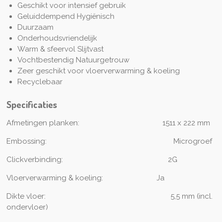
Geschikt voor intensief gebruik
Geluiddempend Hygiënisch
Duurzaam
Onderhoudsvriendelijk
Warm & sfeervol Slijtvast
Vochtbestendig Natuurgetrouw
Zeer geschikt voor vloerverwarming & koeling
Recyclebaar
Specificaties
Afmetingen planken: 1511
x 222 mm
Embossing:
Microgroef
Clickverbinding:
2G
Vloerverwarming & koeling:
Ja
Dikte vloer: 5
,5 mm (incl.
ondervloer)