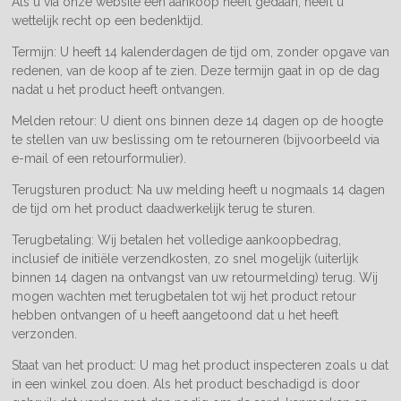
Als u via onze website een aankoop heeft gedaan, heeft u
wettelijk recht op een bedenktijd.
Termijn: U heeft 14 kalenderdagen de tijd om, zonder opgave van
redenen, van de koop af te zien. Deze termijn gaat in op de dag
nadat u het product heeft ontvangen.
Melden retour: U dient ons binnen deze 14 dagen op de hoogte
te stellen van uw beslissing om te retourneren (bijvoorbeeld via
e-mail of een retourformulier).
Terugsturen product: Na uw melding heeft u nogmaals 14 dagen
de tijd om het product daadwerkelijk terug te sturen.
Terugbetaling: Wij betalen het volledige aankoopbedrag,
inclusief de initiële verzendkosten, zo snel mogelijk (uiterlijk
binnen 14 dagen na ontvangst van uw retourmelding) terug. Wij
mogen wachten met terugbetalen tot wij het product retour
hebben ontvangen of u heeft aangetoond dat u het heeft
verzonden.
Staat van het product: U mag het product inspecteren zoals u dat
in een winkel zou doen. Als het product beschadigd is door