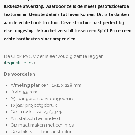
luxueuze afwerking, waardoor zelfs de meest gesofisticeerde
texturen en kleinste details tot leven komen. Dit is te danken
aan de echte houtstructuur. Deze structuur past perfect bij
elke omgeving. Je kan het verschil tussen een Spirit Pro en een
echte hardhouten vloer amper zien.
De Click PVC vloer is eenvoudig zelf te leggen
(
leginstructies
).
De voordelen
Afmeting planken 1511 x 228 mm
Dikte 5,5 mm
25 jaar garantie woongebruik
10 jaar projectgebruik
Gebruiksklasse 23/33/42
Antistatisch behandeld
Op maat maken met een mes
Geschikt voor bureaustoelen