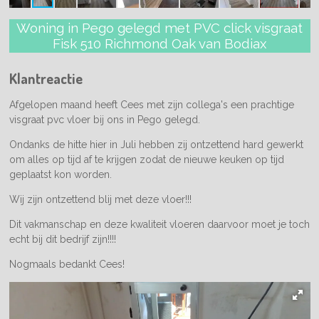
Woning in Pego gelegd met PVC click visgraat
Fisk 510 Richmond Oak van Bodiax
Klantreactie
Afgelopen maand heeft Cees met zijn collega's een prachtige
visgraat pvc vloer bij ons in Pego gelegd.
Ondanks de hitte hier in Juli hebben zij ontzettend hard gewerkt
om alles op tijd af te krijgen zodat de nieuwe keuken op tijd
geplaatst kon worden.
Wij zijn ontzettend blij met deze vloer!!!
Dit vakmanschap en deze kwaliteit vloeren daarvoor moet je toch
echt bij dit bedrijf zijn!!!!
Nogmaals bedankt Cees!