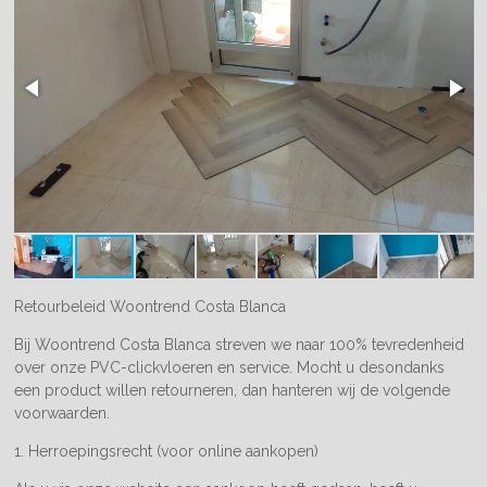
Retourbeleid Woontrend Costa Blanca
Bij Woontrend Costa Blanca streven we naar 100% tevredenheid
over onze PVC-clickvloeren en service. Mocht u desondanks
een product willen retourneren, dan hanteren wij de volgende
voorwaarden.
1. Herroepingsrecht (voor online aankopen)