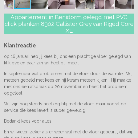
Appartement in Benidorm gelegd met PVC
click planken 8902 Callister Grey van Riged Core
XL
Klantreactie
op 16 januari heb jij kees bij ons een prachtige vloer gelegd van
klik pvc en daar zijn wij heel blij mee .
In september wat problemen met de vloer door de warmte . Wij
meteen gebeld met kees en hij kwam meteen kijken . Hij maakte
met ons een afspraak op 20 november en heeft het probleem
opgelost .
Wij zijn nog steeds heel erg blij met de vloer, maar vooral de
service die kees levert is super geweldig .
Bedankt kees voor alles .
En wij weten zeker als er weer wat met de vloer gebeurt , dat wij