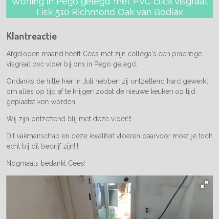
Woning in Pego gelegd met PVC click visgraat
Fisk 510 Richmond Oak van Bodiax
Klantreactie
Afgelopen maand heeft Cees met zijn collega's een prachtige
visgraat pvc vloer bij ons in Pego gelegd.
Ondanks de hitte hier in Juli hebben zij ontzettend hard gewerkt
om alles op tijd af te krijgen zodat de nieuwe keuken op tijd
geplaatst kon worden.
Wij zijn ontzettend blij met deze vloer!!!
Dit vakmanschap en deze kwaliteit vloeren daarvoor moet je toch
echt bij dit bedrijf zijn!!!!
Nogmaals bedankt Cees!