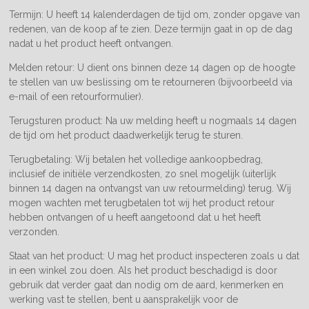
Termijn: U heeft 14 kalenderdagen de tijd om, zonder opgave van
redenen, van de koop af te zien. Deze termijn gaat in op de dag
nadat u het product heeft ontvangen.
Melden retour: U dient ons binnen deze 14 dagen op de hoogte
te stellen van uw beslissing om te retourneren (bijvoorbeeld via
e-mail of een retourformulier).
Terugsturen product: Na uw melding heeft u nogmaals 14 dagen
de tijd om het product daadwerkelijk terug te sturen.
Terugbetaling: Wij betalen het volledige aankoopbedrag,
inclusief de initiële verzendkosten, zo snel mogelijk (uiterlijk
binnen 14 dagen na ontvangst van uw retourmelding) terug. Wij
mogen wachten met terugbetalen tot wij het product retour
hebben ontvangen of u heeft aangetoond dat u het heeft
verzonden.
Staat van het product: U mag het product inspecteren zoals u dat
in een winkel zou doen. Als het product beschadigd is door
gebruik dat verder gaat dan nodig om de aard, kenmerken en
werking vast te stellen, bent u aansprakelijk voor de