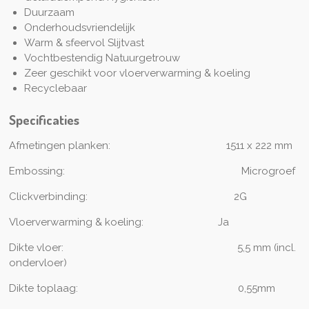
Duurzaam
Onderhoudsvriendelijk
Warm & sfeervol Slijtvast
Vochtbestendig Natuurgetrouw
Zeer geschikt voor vloerverwarming & koeling
Recyclebaar
Specificaties
Afmetingen planken: 1511
x 222 mm
Embossing:
Microgroef
Clickverbinding:
2G
Vloerverwarming & koeling:
Ja
Dikte vloer: 5
,5 mm (incl.
ondervloer)
Dikte toplaag:
0,55mm