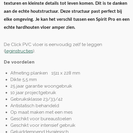
texturen en kleinste details tot leven komen. Dit is te danken
aan de echte houtstructuur. Deze structuur past perfect bij
elke omgeving. Je kan het verschil tussen een Spirit Pro en een
echte hardhouten vloer amper zien.
De Click PVC vloer is eenvoudig zelf te leggen
(
leginstructies
).
De voordelen
Afmeting planken 1511 x 228 mm
Dikte 5,5 mm
25 jaar garantie woongebruik
10 jaar projectgebruik
Gebruiksklasse 23/33/42
Antistatisch behandeld
Op maat maken met een mes
Geschikt voor bureaustoelen
Geschikt voor intensief gebruik
Geluiddempend Hygiënisch