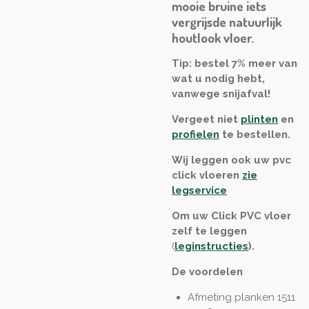
mooie bruine iets
vergrijsde natuurlijk
houtlook vloer.
Tip: bestel 7% meer van
wat u nodig hebt,
vanwege snijafval!
Vergeet niet
plinten
en
profielen
te bestellen.
Wij leggen ook uw pvc
click vloeren
zie
legservice
Om uw Click PVC vloer
zelf te leggen
(
leginstructies
)
.
De voordelen
Afmeting planken 1511