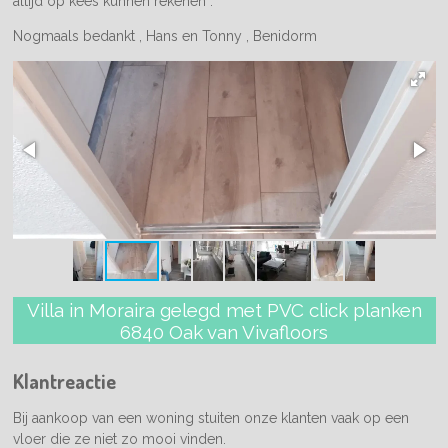
altijd op kees kunnen rekenen .
Nogmaals bedankt , Hans en Tonny , Benidorm
Villa in Moraira gelegd met PVC click planken
6840 Oak van Vivafloors
Klantreactie
Bij aankoop van een woning stuiten onze klanten vaak op een
vloer die ze niet zo mooi vinden.