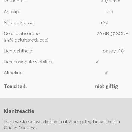
Restindruk:
<0,10 mm
Antislip:
R10
Slijtage klasse:
<2.0
Geluidsabsorptie:
20 dB 37 SONE
(52% geluidsreductie)
Lichtechtheid:
pass 7 / 8
Demensionale stabiliteit:
✔
Afmeting:
✔
Toxiciteit:
niet giftig
Klantreactie
Deze week een pvc clicklaminaat Vloer gelegd in ons huis in
Ciudad Quesada.