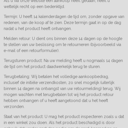
Als u via onze website een aankoop heeft gedaan, heeft u
wettelijk recht op een bedenktijd.
Termijn: U heeft 14 kalenderdagen de tijd om, zonder opgave van
redenen, van de koop af te zien. Deze termijn gaat in op de dag
nadat u het product heeft ontvangen.
Melden retour: U dient ons binnen deze 14 dagen op de hoogte
te stellen van uw beslissing om te retourneren (bijvoorbeeld via
e-mail of een retourformulier).
Terugsturen product: Na uw melding heeft u nogmaals 14 dagen
de tijd om het product daadwerkelijk terug te sturen.
Terugbetaling: Wij betalen het volledige aankoopbedrag,
inclusief de initiële verzendkosten, zo snel mogelijk (uiterlijk
binnen 14 dagen na ontvangst van uw retourmelding) terug. Wij
mogen wachten met terugbetalen tot wij het product retour
hebben ontvangen of u heeft aangetoond dat u het heeft
verzonden.
Staat van het product: U mag het product inspecteren zoals u dat
in een winkel zou doen. Als het product beschadigd is door