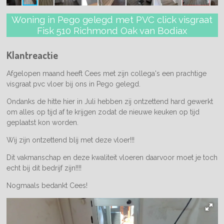
Woning in Pego gelegd met PVC click visgraat
Fisk 510 Richmond Oak van Bodiax
Klantreactie
Afgelopen maand heeft Cees met zijn collega's een prachtige
visgraat pvc vloer bij ons in Pego gelegd.
Ondanks de hitte hier in Juli hebben zij ontzettend hard gewerkt
om alles op tijd af te krijgen zodat de nieuwe keuken op tijd
geplaatst kon worden.
Wij zijn ontzettend blij met deze vloer!!!
Dit vakmanschap en deze kwaliteit vloeren daarvoor moet je toch
echt bij dit bedrijf zijn!!!!
Nogmaals bedankt Cees!