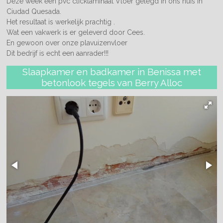
Deze week een pvc clicklaminaat Vloer gelegd in ons huis in
Ciudad Quesada.
Het resultaat is werkelijk prachtig .
Wat een vakwerk is er geleverd door Cees.
En gewoon over onze plavuizenvloer
Dit bedrijf is echt een aanrader!!!
Slaapkamer en badkamer in Benissa met
betonlook tegels van Berry Alloc