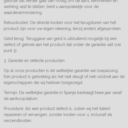
gebruik dat verder gaat dan nodig om de aard, kenmerken en
werking vast te stellen, bent u aansprakelijk voor de
waardevermindering.
Retourkosten: De directe kosten voor het terugsturen van het
product zijn voor uw eigen rekening, tenzij anders afgesproken.
Geld terug: Teruggave van geld is uitsluitend mogelijk bij een
defect of gebrek aan het product dat onder de garantie valt (zie
punt 3).
3. Garantie en defecte producten
Op al onze producten is de wettelijke garantie van toepassing.
Een product is gebrekkig als het niet deugt of niet voldoet aan de
eigenschappen die wij hebben toegezegd.
Termijn: De wettelijke garantie in Spanje bedraagt twee jaar vanaf
de aankoopdatum.
Procedure: Als een product defect is, zullen wij het (laten)
repareren of vervangen, zonder kosten voor u, inclusief de
verzendkosten.