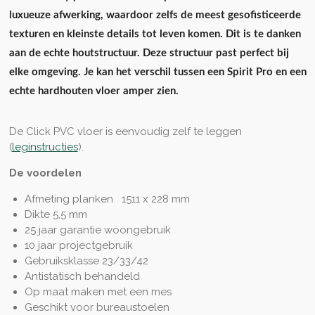
luxueuze afwerking, waardoor zelfs de meest gesofisticeerde
texturen en kleinste details tot leven komen. Dit is te danken
aan de echte houtstructuur. Deze structuur past perfect bij
elke omgeving. Je kan het verschil tussen een Spirit Pro en een
echte hardhouten vloer amper zien.
De Click PVC vloer is eenvoudig zelf te leggen
(
leginstructies
).
De voordelen
Afmeting planken 1511 x 228 mm
Dikte 5,5 mm
25 jaar garantie woongebruik
10 jaar projectgebruik
Gebruiksklasse 23/33/42
Antistatisch behandeld
Op maat maken met een mes
Geschikt voor bureaustoelen