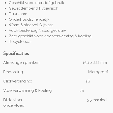
Geschikt voor intensief gebruik
Geluiddempend Hygiënisch
Duurzaam
Onderhoudsvriendelijk
Warm & sfeervol Slijtvast
Vochtbestendig Natuurgetrouw
Zeer geschikt voor vloerverwarming & koeling
Recyclebaar
Specificaties
Afmetingen planken: 1511
x 222 mm
Embossing:
Microgroef
Clickverbinding:
2G
Vloerverwarming & koeling:
Ja
Dikte vloer: 5
,5 mm (incl.
ondervloer)