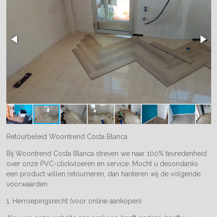
Retourbeleid Woontrend Costa Blanca
Bij Woontrend Costa Blanca streven we naar 100% tevredenheid
over onze PVC-clickvloeren en service. Mocht u desondanks
een product willen retourneren, dan hanteren wij de volgende
voorwaarden.
1. Herroepingsrecht (voor online aankopen)