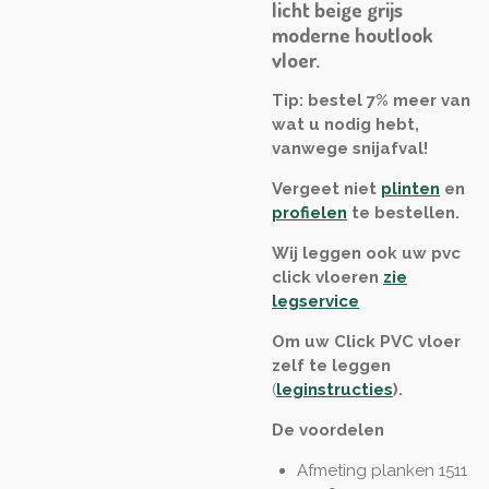
licht beige grijs
moderne houtlook
vloer.
Tip: bestel 7% meer van
wat u nodig hebt,
vanwege snijafval!
Vergeet niet
plinten
en
profielen
te bestellen.
Wij leggen ook uw pvc
click vloeren
zie
legservice
Om uw Click PVC vloer
zelf te leggen
(
leginstructies
)
.
De voordelen
Afmeting planken 1511