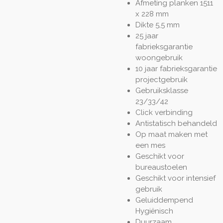
Afmeting planken 1511
x 228 mm
Dikte 5,5 mm
25 jaar
fabrieksgarantie
woongebruik
10 jaar fabrieksgarantie
projectgebruik
Gebruiksklasse
23/33/42
Click verbinding
Antistatisch behandeld
Op maat maken met
een mes
Geschikt voor
bureaustoelen
Geschikt voor intensief
gebruik
Geluiddempend
Hygiënisch
Duurzaam