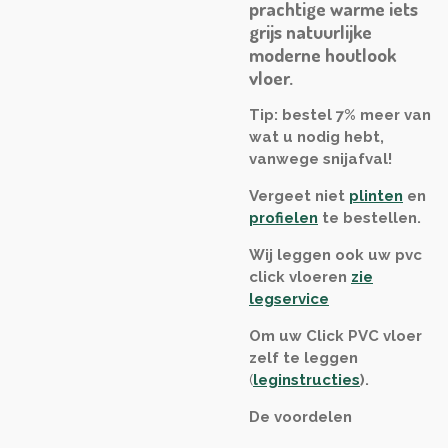
prachtige warme iets
grijs natuurlijke
moderne houtlook
vloer.
Tip: bestel 7% meer van
wat u nodig hebt,
vanwege snijafval!
Vergeet niet
plinten
en
profielen
te bestellen.
Wij leggen ook uw pvc
click vloeren
zie
legservice
Om uw Click PVC vloer
zelf te leggen
(
leginstructies
)
.
De voordelen