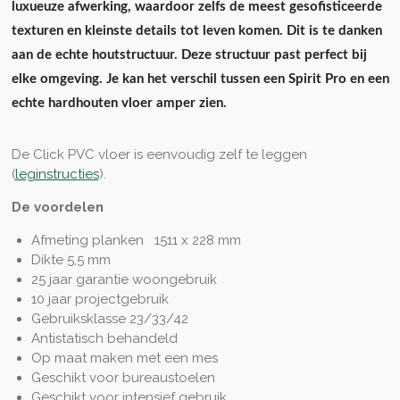
luxueuze afwerking, waardoor zelfs de meest gesofisticeerde
texturen en kleinste details tot leven komen. Dit is te danken
aan de echte houtstructuur. Deze structuur past perfect bij
elke omgeving. Je kan het verschil tussen een Spirit Pro en een
echte hardhouten vloer amper zien.
De Click PVC vloer is eenvoudig zelf te leggen
(
leginstructies
).
De voordelen
Afmeting planken 1511 x 228 mm
Dikte 5,5 mm
25 jaar garantie woongebruik
10 jaar projectgebruik
Gebruiksklasse 23/33/42
Antistatisch behandeld
Op maat maken met een mes
Geschikt voor bureaustoelen
Geschikt voor intensief gebruik