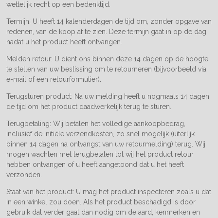
wettelijk recht op een bedenktijd.
Termijn: U heeft 14 kalenderdagen de tijd om, zonder opgave van
redenen, van de koop af te zien. Deze termijn gaat in op de dag
nadat u het product heeft ontvangen.
Melden retour: U dient ons binnen deze 14 dagen op de hoogte
te stellen van uw beslissing om te retourneren (bijvoorbeeld via
e-mail of een retourformulier).
Terugsturen product: Na uw melding heeft u nogmaals 14 dagen
de tijd om het product daadwerkelijk terug te sturen.
Terugbetaling: Wij betalen het volledige aankoopbedrag,
inclusief de initiële verzendkosten, zo snel mogelijk (uiterlijk
binnen 14 dagen na ontvangst van uw retourmelding) terug. Wij
mogen wachten met terugbetalen tot wij het product retour
hebben ontvangen of u heeft aangetoond dat u het heeft
verzonden.
Staat van het product: U mag het product inspecteren zoals u dat
in een winkel zou doen. Als het product beschadigd is door
gebruik dat verder gaat dan nodig om de aard, kenmerken en