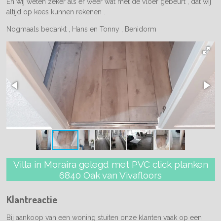
En wij weten zeker als er weer wat met de vloer gebeurt , dat wij
altijd op kees kunnen rekenen .
Nogmaals bedankt , Hans en Tonny , Benidorm
Villa in Moraira gelegd met PVC click planken
6840 Oak van Vivafloors
Klantreactie
Bij aankoop van een woning stuiten onze klanten vaak op een