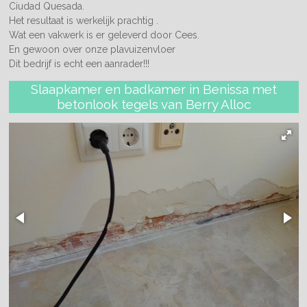
Ciudad Quesada.
Het resultaat is werkelijk prachtig .
Wat een vakwerk is er geleverd door Cees.
En gewoon over onze plavuizenvloer
Dit bedrijf is echt een aanrader!!!
Slaapkamer en badkamer in Benissa met
betonlook tegels van Berry Alloc