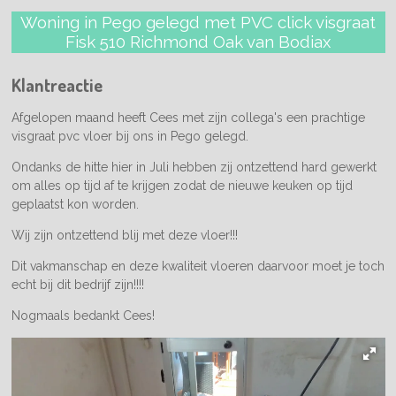
Woning in Pego gelegd met PVC click visgraat
Fisk 510 Richmond Oak van Bodiax
Klantreactie
Afgelopen maand heeft Cees met zijn collega's een prachtige
visgraat pvc vloer bij ons in Pego gelegd.
Ondanks de hitte hier in Juli hebben zij ontzettend hard gewerkt
om alles op tijd af te krijgen zodat de nieuwe keuken op tijd
geplaatst kon worden.
Wij zijn ontzettend blij met deze vloer!!!
Dit vakmanschap en deze kwaliteit vloeren daarvoor moet je toch
echt bij dit bedrijf zijn!!!!
Nogmaals bedankt Cees!