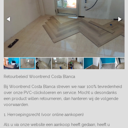
Retourbeleid Woontrend Costa Blanca
Bij Woontrend Costa Blanca streven we naar 100% tevredenheid
over onze PVC-clickvloeren en service. Mocht u desondanks
een product willen retourneren, dan hanteren wij de volgende
voorwaarden.
1. Herroepingsrecht (voor online aankopen)
Als u via onze website een aankoop heeft gedaan, heeft u