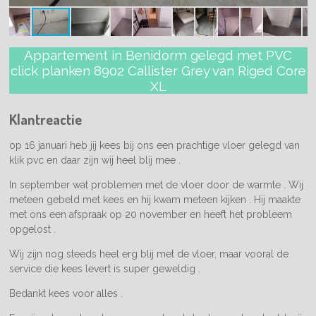
Appartement in Benidorm gelegd met PVC
click planken 8902 Callister Grey van Riged Core
XL
Klantreactie
op 16 januari heb jij kees bij ons een prachtige vloer gelegd van
klik pvc en daar zijn wij heel blij mee .
In september wat problemen met de vloer door de warmte . Wij
meteen gebeld met kees en hij kwam meteen kijken . Hij maakte
met ons een afspraak op 20 november en heeft het probleem
opgelost .
Wij zijn nog steeds heel erg blij met de vloer, maar vooral de
service die kees levert is super geweldig .
Bedankt kees voor alles .