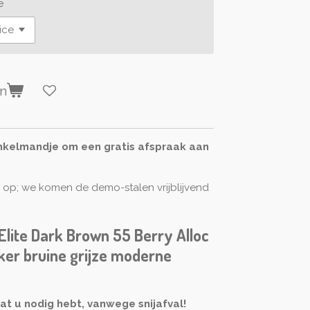
e
en
inkelmandje om een gratis afspraak aan
n op; we komen de demo-stalen vrijblijvend
Elite Dark Brown 55 Berry Alloc
ker bruine grijze moderne
at u nodig hebt, vanwege snijafval!