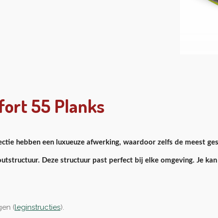
fort 55 Planks
lectie hebben een luxueuze afwerking, waardoor zelfs de meest geso
utstructuur. Deze structuur past perfect bij elke omgeving. Je kan 
gen (
leginstructies
).