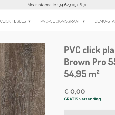
Meer informatie +34 623 05 06 70
 CLICK TEGELS
PVC-CLICK-VISGRAAT
DEMO-STA
PVC click pl
Brown Pro 55
54,95 m²
€ 0,00
GRATIS verzending