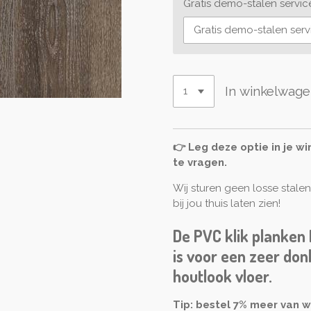
Gratis demo-stalen servic
In winkelwag
👉 Leg deze optie in je w
te vragen.
Wij sturen geen losse stale
bij jou thuis laten zien!
De PVC klik planken 
is voor een zeer don
houtlook vloer.
Tip: bestel 7% meer van w