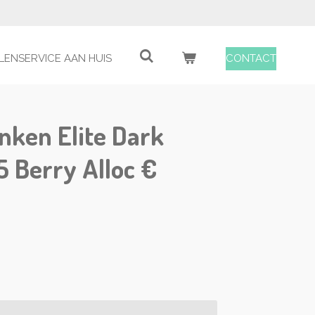
LENSERVICE AAN HUIS
CONTACT
anken Elite Dark
 Berry Alloc €