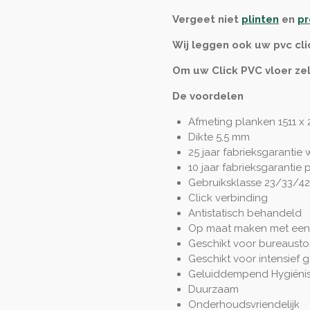
Vergeet niet
plinten
en
pr
Wij leggen ook uw pvc cli
Om uw Click PVC vloer ze
De voordelen
Afmeting planken 1511 x
Dikte 5,5 mm
25 jaar fabrieksgarantie
10 jaar fabrieksgarantie 
Gebruiksklasse 23/33/42
Click verbinding
Antistatisch behandeld
Op maat maken met een
Geschikt voor bureausto
Geschikt voor intensief 
Geluiddempend Hygiëni
Duurzaam
Onderhoudsvriendelijk