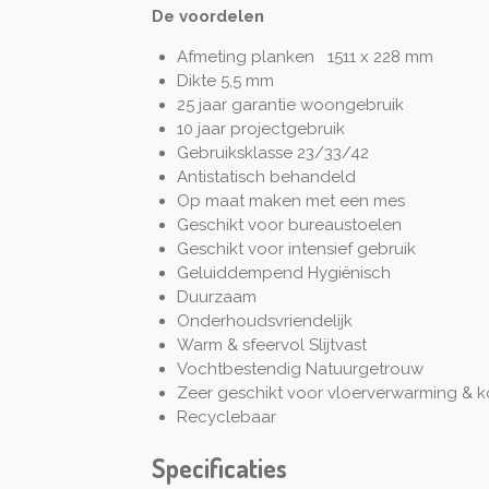
De voordelen
Afmeting planken 1511 x 228 mm
Dikte 5,5 mm
25 jaar garantie woongebruik
10 jaar projectgebruik
Gebruiksklasse 23/33/42
Antistatisch behandeld
Op maat maken met een mes
Geschikt voor bureaustoelen
Geschikt voor intensief gebruik
Geluiddempend Hygiënisch
Duurzaam
Onderhoudsvriendelijk
Warm & sfeervol Slijtvast
Vochtbestendig Natuurgetrouw
Zeer geschikt voor vloerverwarming & k
Recyclebaar
Specificaties