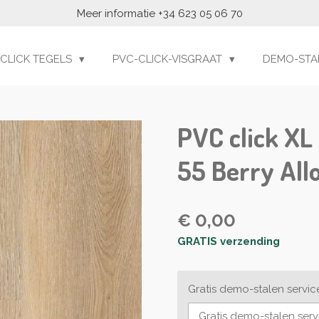
Meer informatie +34 623 05 06 70
 CLICK TEGELS
PVC-CLICK-VISGRAAT
DEMO-STA
PVC click XL
55 Berry All
€ 0,00
GRATIS verzending
Gratis demo-stalen servic