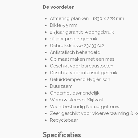
De voordelen
Afmeting planken 1830 x 228 mm
Dikte 5,5 mm
25 jaar garantie woongebruik
10 jaar projectgebruik
Gebruiksklasse 23/33/42
Antistatisch behandeld
Op maat maken met een mes
Geschikt voor bureaustoelen
Geschikt voor intensief gebruik
Geluiddempend Hygiënisch
Duurzaam
Onderhoudsvriendelijk
Warm & sfeervol Slijtvast
Vochtbestendig Natuurgetrouw
Zeer geschikt voor vloerverwarming & k
Recyclebaar
Specificaties