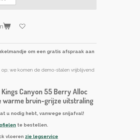
en
inkelmandje om een gratis afspraak aan
n op; we komen de demo-stalen vrijblijvend
k Kings Canyon 55 Berry Alloc
e warme bruin-grijze uitstraling
at u nodig hebt, vanwege snijafval!
ofielen
te bestellen.
ck vloeren
zie legservice