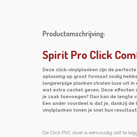
Productomschrijving:
Spirit Pro Click Com
Deze click-vinylplanken zijn de perfecte
oplossing op groot formaat nodig hebben.
langwerpige planken stralen luxe uit in 
wat extra cachet geven. Deze effecten zo
je zaak toevoegen? Dan kan de lengte va
Een ander voordeel is dat je, dankzij de
vinylplanken tonen je snel hun resultaat
De Click PVC vloer is eenvoudig zelf te leg