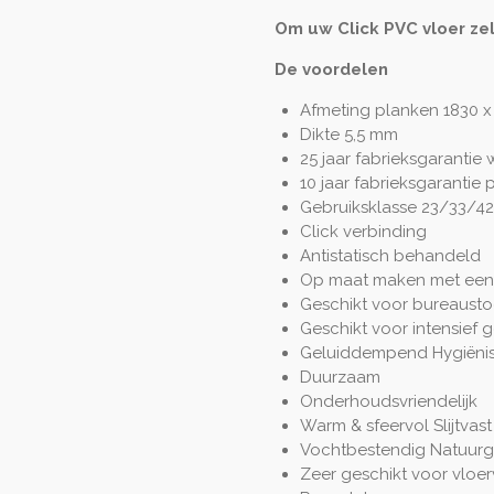
Om uw Click PVC vloer ze
De voordelen
Afmeting planken 1830 
Dikte 5,5 mm
25 jaar fabrieksgarantie
10 jaar fabrieksgarantie 
Gebruiksklasse 23/33/42
Click verbinding
Antistatisch behandeld
Op maat maken met een
Geschikt voor bureausto
Geschikt voor intensief 
Geluiddempend Hygiëni
Duurzaam
Onderhoudsvriendelijk
Warm & sfeervol Slijtvast
Vochtbestendig Natuur
Zeer geschikt voor vloe