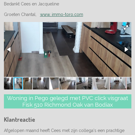
Bedankt Cees en Jacqueline
Groeten Chantal,
www. immo-toro.com
Woning in Pego gelegd met PVC click visgraat
Fisk 510 Richmond Oak van Bodiax
Klantreactie
Afgelopen maand heeft Cees met zijn collega's een prachtige