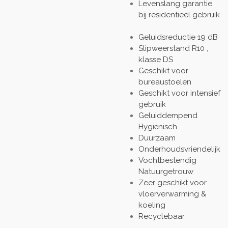
Levenslang garantie
bij residentieel gebruik
Geluidsreductie 19 dB
Slipweerstand R10 ,
klasse DS
Geschikt voor
bureaustoelen
Geschikt voor intensief
gebruik
Geluiddempend
Hygiënisch
Duurzaam
Onderhoudsvriendelijk
Vochtbestendig
Natuurgetrouw
Zeer geschikt voor
vloerverwarming &
koeling
Recyclebaar