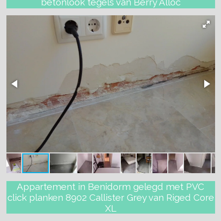
betonlook tegels van Berry Alloc
Appartement in Benidorm gelegd met PVC
click planken 8902 Callister Grey van Riged Core
XL