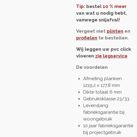
Tip:
bestel
10 % meer
van wat u nodig hebt,
vanwege snijafval
!
Vergeet niet
plinten
en
profielen
te bestellen.
Wij leggen uw pvc click
vloeren
zie legservice
De voordelen
Afmeting planken
1219,2 x 177,8
mm
Dikte totaal 6 mm
Gebruiksklasse 23/33
Levenslang
fabrieksgarantie bij
woongebruik
10 jaar fabrieksgarantie
bij projectgebruik