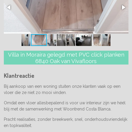
Villa in Moraira gelegd met PVC click planken
6840 Oak van Vivafloors
Klantreactie
Bij aankoop van een woning stuiten onze klanten vaak op een
vloer die ze niet zo mooi vinden.
Omdat een vloer allesbepalend is voor uw interieur zijn we héél
blij met de samenwerking met Woontrend Costa Blanca.
Pracht realisaties, zonder breekwerk, snel, onderhoudsvriendelijk
en topkwaliteit.