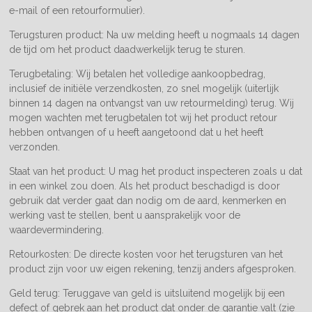
e-mail of een retourformulier).
Terugsturen product: Na uw melding heeft u nogmaals 14 dagen
de tijd om het product daadwerkelijk terug te sturen.
Terugbetaling: Wij betalen het volledige aankoopbedrag,
inclusief de initiële verzendkosten, zo snel mogelijk (uiterlijk
binnen 14 dagen na ontvangst van uw retourmelding) terug. Wij
mogen wachten met terugbetalen tot wij het product retour
hebben ontvangen of u heeft aangetoond dat u het heeft
verzonden.
Staat van het product: U mag het product inspecteren zoals u dat
in een winkel zou doen. Als het product beschadigd is door
gebruik dat verder gaat dan nodig om de aard, kenmerken en
werking vast te stellen, bent u aansprakelijk voor de
waardevermindering.
Retourkosten: De directe kosten voor het terugsturen van het
product zijn voor uw eigen rekening, tenzij anders afgesproken.
Geld terug: Teruggave van geld is uitsluitend mogelijk bij een
defect of gebrek aan het product dat onder de garantie valt (zie