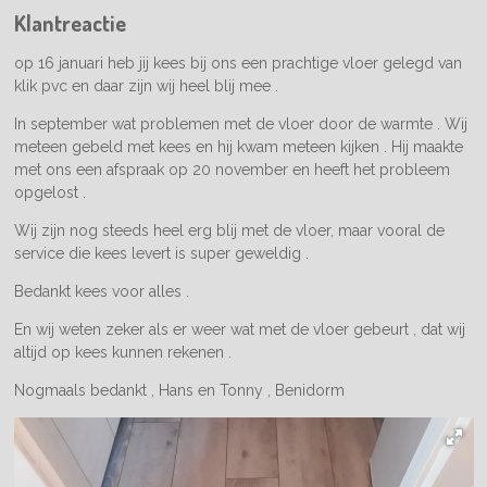
Klantreactie
op 16 januari heb jij kees bij ons een prachtige vloer gelegd van
klik pvc en daar zijn wij heel blij mee .
In september wat problemen met de vloer door de warmte . Wij
meteen gebeld met kees en hij kwam meteen kijken . Hij maakte
met ons een afspraak op 20 november en heeft het probleem
opgelost .
Wij zijn nog steeds heel erg blij met de vloer, maar vooral de
service die kees levert is super geweldig .
Bedankt kees voor alles .
En wij weten zeker als er weer wat met de vloer gebeurt , dat wij
altijd op kees kunnen rekenen .
Nogmaals bedankt , Hans en Tonny , Benidorm