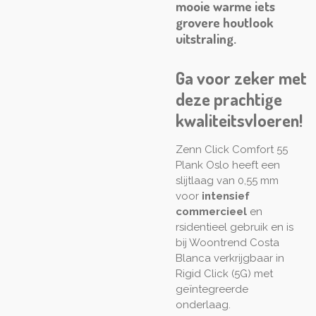
mooie warme iets
grovere houtlook
uitstraling
.
Ga voor zeker met
deze prachtige
kwaliteitsvloeren!
Zenn Click Comfort 55
Plank Oslo heeft een
slijtlaag van 0,55 mm
voor
intensief
commercieel
en
rsidentieel
gebruik en is
bij Woontrend Costa
Blanca verkrijgbaar in
Rigid Click (5G) met
geïntegreerde
onderlaag.