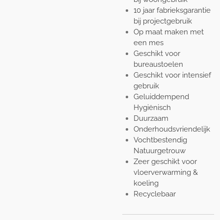
10 jaar fabrieksgarantie
bij projectgebruik
Op maat maken met
een mes
Geschikt voor
bureaustoelen
Geschikt voor intensief
gebruik
Geluiddempend
Hygiënisch
Duurzaam
Onderhoudsvriendelijk
Vochtbestendig
Natuurgetrouw
Zeer geschikt voor
vloerverwarming &
koeling
Recyclebaar