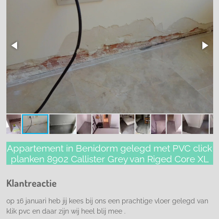
Appartement in Benidorm gelegd met PVC click
planken 8902 Callister Grey van Riged Core XL
Klantreactie
op 16 januari heb jij kees bij ons een prachtige vloer gelegd van
klik pvc en daar zijn wij heel blij mee .