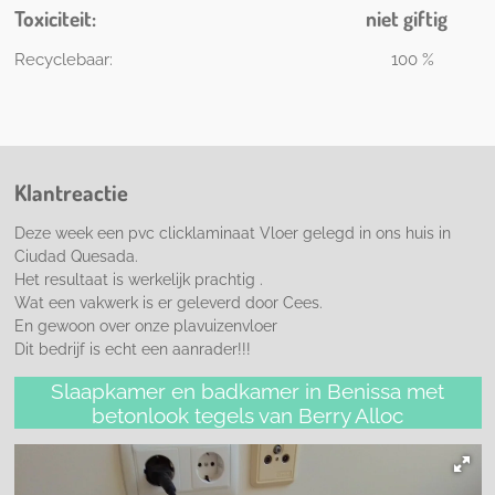
Toxiciteit:
niet giftig
Recyclebaar: 100 %
Klantreactie
Deze week een pvc clicklaminaat Vloer gelegd in ons huis in
Ciudad Quesada.
Het resultaat is werkelijk prachtig .
Wat een vakwerk is er geleverd door Cees.
En gewoon over onze plavuizenvloer
Dit bedrijf is echt een aanrader!!!
Slaapkamer en badkamer in Benissa met
betonlook tegels van Berry Alloc