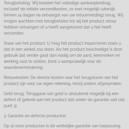
Terugbetaling: Wij betalen het volledige aankoopbedrag,
inclusief de initiële verzendkosten, zo snel mogelijk (uiterlijk
binnen 14 dagen na ontvangst van uw retourmelding) terug. Wij
mogen wachten met terugbetalen tot wij het product retour
hebben ontvangen of u heeft aangetoond dat u het heeft
verzonden.
Staat van het product: U mag het product inspecteren zoals u
dat in een winkel zou doen. Als het product beschadigd is door
gebruik dat verder gaat dan nodig om de aard, kenmerken en
werking vast te stellen, bent u aansprakelijk voor de
waardevermindering.
Retourkosten: De directe kosten voor het terugsturen van het
product zijn voor uw eigen rekening, tenzij anders afgesproken.
Geld terug: Teruggave van geld is uitsluitend mogelijk bij een
defect of gebrek aan het product dat onder de garantie valt (zie
punt 3).
3. Garantie en defecte producten
Op al onze producten is de wettelijke garantie van toepassing.