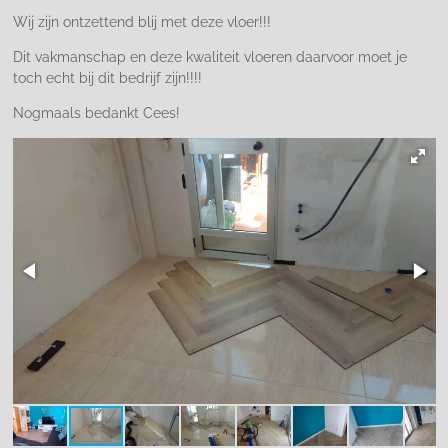
Wij zijn ontzettend blij met deze vloer!!!
Dit vakmanschap en deze kwaliteit vloeren daarvoor moet je
toch echt bij dit bedrijf zijn!!!!
Nogmaals bedankt Cees!