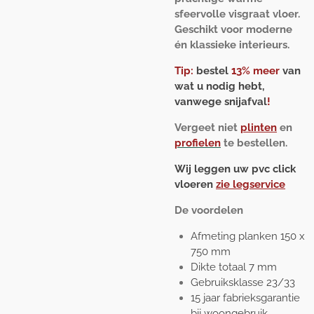
sfeervolle visgraat vloer.
Geschikt voor moderne
én klassieke interieurs.
Tip:
bestel
13% meer
van
wat u nodig hebt,
vanwege snijafval
!
Vergeet niet
plinten
en
profielen
te bestellen.
Wij leggen uw pvc click
vloeren
zie legservice
De voordelen
Afmeting planken 150 x
750 mm
Dikte totaal 7 mm
Gebruiksklasse 23/33
15 jaar fabrieksgarantie
bij woongebruik