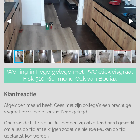
Woning in Pego gelegd met PVC click visgraat
Fisk 510 Richmond Oak van Bodiax
Klantreactie
Afgelopen maand heeft Cees met zijn collega's een prachtige
visgraat pvc vloer bij ons in Pego gelegd.
Ondanks de hitte hier in Juli hebben zij ontzettend hard gewerkt
om alles op tijd af te krijgen zodat de nieuwe keuken op tijd
geplaatst kon worden.