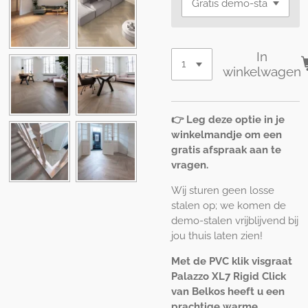
In
winkelwagen
👉 Leg deze optie in je
winkelmandje om een
gratis afspraak aan te
vragen.
Wij sturen geen losse
stalen op; we komen de
demo-stalen vrijblijvend bij
jou thuis laten zien!
Met de PVC klik visgraat
Palazzo XL7 Rigid Click
van Belkos heeft u een
prachtige warme