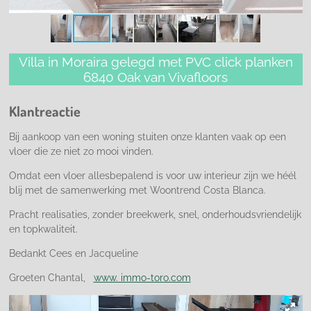
Villa in Moraira gelegd met PVC click planken
6840 Oak van Vivafloors
Klantreactie
Bij aankoop van een woning stuiten onze klanten vaak op een
vloer die ze niet zo mooi vinden.
Omdat een vloer allesbepalend is voor uw interieur zijn we héél
blij met de samenwerking met Woontrend Costa Blanca.
Pracht realisaties, zonder breekwerk, snel, onderhoudsvriendelijk
en topkwaliteit.
Bedankt Cees en Jacqueline
Groeten Chantal,
www. immo-toro.com