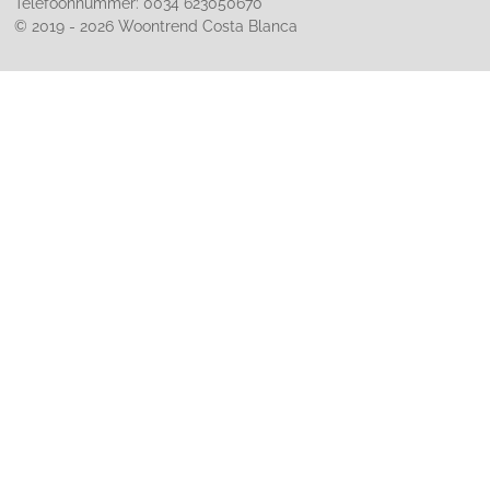
Telefoonnummer: 0034 623050670
© 2019 - 2026 Woontrend Costa Blanca